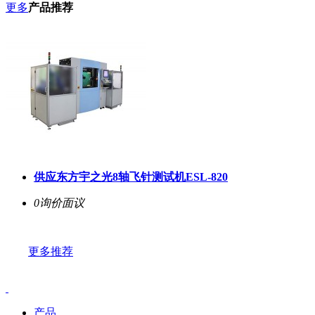
更多
产品推荐
供应东方宇之光8轴飞针测试机ESL-820
0询价
面议
更多推荐
产品