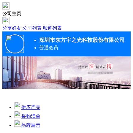
公司主页
分享好友
公司列表
频道列表
深圳市东方宇之光科技股份有限公司
普通会员
供应产品
采购清单
品牌展示